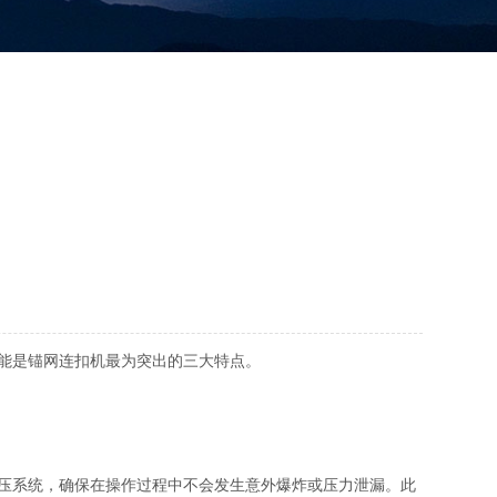
能是锚网连扣机最为突出的三大特点。
压系统，确保在操作过程中不会发生意外爆炸或压力泄漏。此