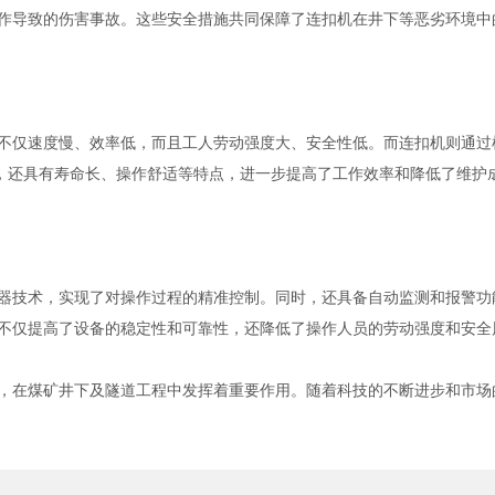
作导致的伤害事故。这些安全措施共同保障了连扣机在井下等恶劣环境中
仅速度慢、效率低，而且工人劳动强度大、安全性低。而连扣机则通过
外，还具有寿命长、操作舒适等特点，进一步提高了工作效率和降低了维护
技术，实现了对操作过程的精准控制。同时，还具备自动监测和报警功
不仅提高了设备的稳定性和可靠性，还降低了操作人员的劳动强度和安全
在煤矿井下及隧道工程中发挥着重要作用。随着科技的不断进步和市场