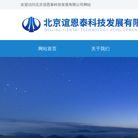
欢迎访问北京谊恩泰科技发展有限公司网站
网站首页
关于我们