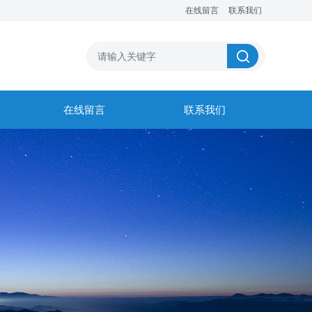
在线留言
联系我们
在线留言
联系我们