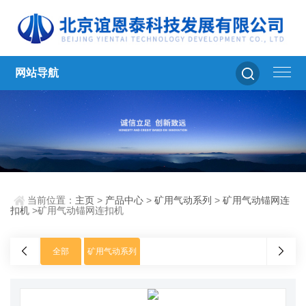
网站导航
当前位置：
主页
>
产品中心
>
矿用气动系列
>
矿用气动锚网连
扣机
>矿用气动锚网连扣机
全部
矿用气动系列