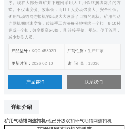
序。现在大部分煤矿井下连网采用人工用铁丝捆绑网片的方
式。不仅速度慢、效率低，而且工人劳动强度大、安全性低。
矿用气动锚网连扣机的出现大大改善了目前的现状。矿用气动
连网机捆绑速度快，传统手工办法每分钟捆绑一个扣，8-10秒
完成一个扣，效率提高6-8倍，且 连接平整、规范、便于管理，
减少划伤人员。
产品型号：
KQC-45302R
厂商性质：
生产厂家
更新时间：
2026-02-10
访 问 量：
13036
产品咨询
联系我们
详细介绍
矿用气动锚网连扣机:
现已升级双扣环气动锚网连扣机