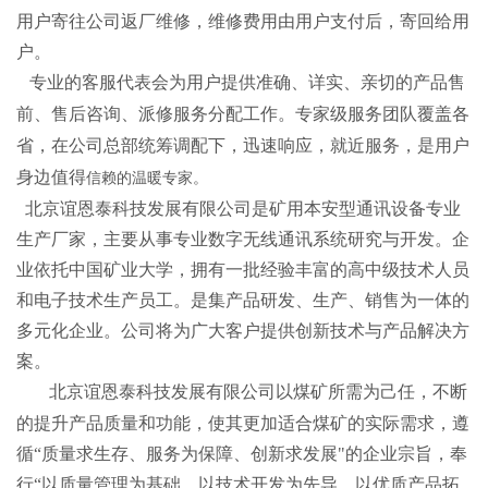
用户寄往公司返厂维修，维修费用由用户支付后，寄回给用
户。
专业的客服代表会为用户提供准确、详实、亲切的产品售
前、售后咨询、派修服务分配工作。专家级服务团队覆盖各
省，在公司总部统筹调配下，迅速响应，就近服务，是用户
身边值得
信赖的温暖专家。
北京谊恩泰科技发展有限公司是矿用本安型通讯设备专业
生产厂家，主要从事专业数字无线通讯系统研究与开发。企
业依托中国矿业大学，拥有一批经验丰富的高中级技术人员
和电子技术生产员工。是集产品研发、生产、销售为一体的
多元化企业。公司将为广大客户提供创新技术与产品解决方
案。
北京谊恩泰科技发展有限公司以煤矿所需为己任，不断
的提升产品质量和功能，使其更加适合煤矿的实际需求，遵
循“质量求生存、服务为保障、创新求发展"的企业宗旨，奉
行“以质量管理为基础、以技术开发为先导、以优质产品拓