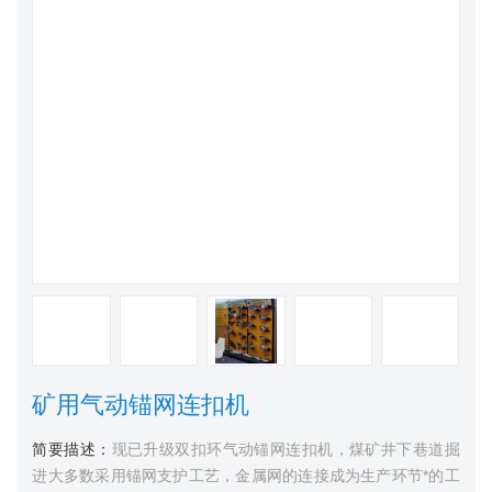
矿用气动锚网连扣机
简要描述：
现已升级双扣环气动锚网连扣机，煤矿井下巷道掘
进大多数采用锚网支护工艺，金属网的连接成为生产环节*的工