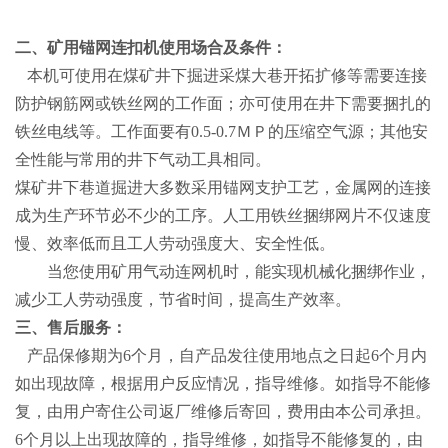
二、矿用锚网连扣机使用场合及条件：
本机可使用在煤矿井下掘进采煤大巷开拓扩修等需要连接
防护钢筋网或铁丝网的工作面；亦可使用在井下需要捆扎的
铁丝电线等。工作面要有0.5-0.7ＭＰ的压缩空气源；其他安
全性能与常用的井下气动工具相同。
煤矿井下巷道掘进大多数采用锚网支护工艺，金属网的连接
成为生产环节必不少的工序。人工用铁丝捆绑网片不仅速度
慢、效率低而且工人劳动强度大、安全性低。
当您使用矿用气动连网机时，能实现机械化捆绑作业，
减少工人劳动强度，节省时间，提高生产效率。
三、售后服务：
产品保修期为6个月，自产品发往使用地点之日起6个月内
如出现故障，根据用户反应情况，指导维修。如指导不能修
复，由用户寄住公司返厂维修后寄回，费用由本公司承担。
6个月以上出现故障的，指导维修，如指导不能修复的，由