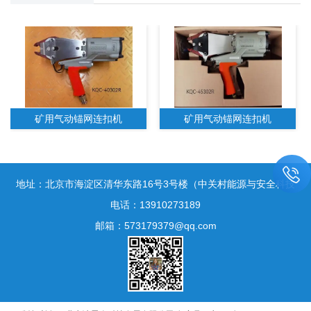
矿用气动锚网连扣机
矿用气动锚网连扣机
地址：北京市海淀区清华东路16号3号楼（中关村能源与安全科技
电话：13910273189
园）1005-2室
邮箱：573179379@qq.com
矿用气动锚网连扣机