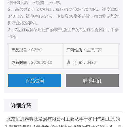
连网强度高，不脱扣，不生锈。
2、高强锌铝合金C型钉，抗压强度400~470 MPa、硬度100-
140 HV、延伸率15-24%。冷折弯90度不起皱，扭力测试能达
到行业标准要求。
3、C型钉成排采用进口的胶带,所生产的C型钉不会掉扣，不会
卡枪。
产品型号：
C型钉
厂商性质：
生产厂家
更新时间：
2026-02-10
访 问 量：
3426
产品咨询
联系我们
详细介绍
北京谊恩泰科技发展有限公司
主要从事于矿用气动工具的
生产与销售以及专业数字无线通讯系统研究开发的业务，是