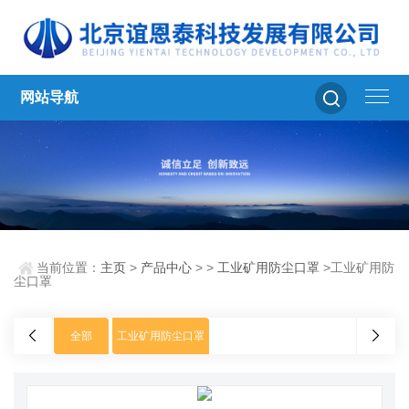
网站导航
当前位置：
主页
>
产品中心
> >
工业矿用防尘口罩
>工业矿用防
尘口罩
全部
工业矿用防尘口罩