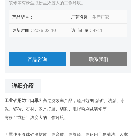
装修等有粉尘或粉尘浓度大的工作环境。
产品型号：
厂商性质：
生产厂家
更新时间：
2026-02-10
访 问 量：
4911
产品咨询
联系我们
详细介绍
工业矿用防尘口罩
为高过滤效率产品，适用范围:煤矿、洗煤、水
泥、瓷砖、石材、家具打磨、切割、电焊粉刷及装修等
有粉尘或粉尘浓度大的工作环境。
面罩使用液体硅胶材质，更亲肤、更舒适、更耐用且易清洗。因本