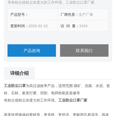
等有粉尘或粉尘浓度大的工作环境。工业防尘口罩厂家
产品型号：
厂商性质：
生产厂家
更新时间：
2026-02-10
访 问 量：
3164
产品咨询
联系我们
详细介绍
工业防尘口罩
为高过滤效率产品，适用范围:煤矿、洗煤、水泥、瓷
砖、石材、家具打磨、切割、电焊粉刷及装修等
有粉尘或粉尘浓度大的工作环境。
工业防尘口罩厂家
面罩使用液体硅胶材质，更亲肤、更舒适、更耐用且易清洗。因本