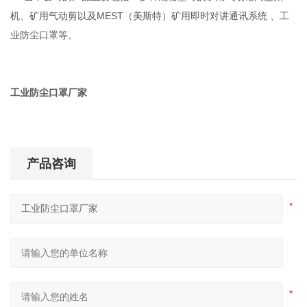
机、矿用气动剪以及MEST（美斯特）矿用即时对讲通讯系统
、
工
业
防尘口罩等。
工业防尘口罩厂家
产品咨询