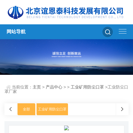
网站导航
当前位置：
主页
>
产品中心
> >
工业矿用防尘口罩
>工业防尘口
罩厂家
全部
工业矿用防尘口罩